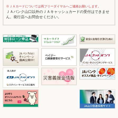
※ＪＡカードについては両フリーダイヤルへご連絡お願いします。
ＪＡバンク山口以外のＪＡキャッシュカードの受付はできませ
ん。発行店へお問合せください。