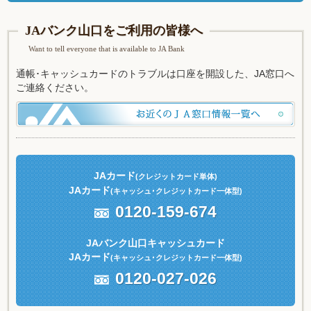
JAバンク山口をご利用の皆様へ
Want to tell everyone that is available to JA Bank
通帳･キャッシュカードのトラブルは口座を開設した、JA窓口へ
ご連絡ください。
JAカード
(クレジットカード単体)
JAカード
(キャッシュ
･クレジットカード一体型)
0120-159-674
JAバンク山口キャッシュカード
JAカード
(キャッシュ
･クレジットカード一体型)
0120-027-026