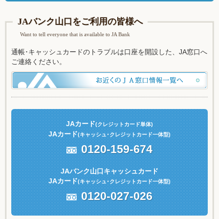
JAバンク山口をご利用の皆様へ
Want to tell everyone that is available to JA Bank
通帳･キャッシュカードのトラブルは口座を開設した、JA窓口へ
ご連絡ください。
JAカード
(クレジットカード単体)
JAカード
(キャッシュ
･クレジットカード一体型)
0120-159-674
JAバンク山口キャッシュカード
JAカード
(キャッシュ
･クレジットカード一体型)
0120-027-026