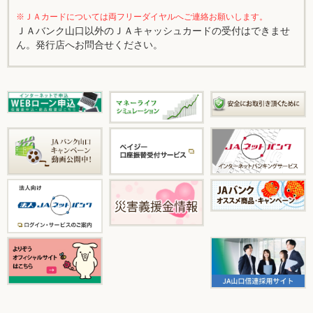
※ＪＡカードについては両フリーダイヤルへご連絡お願いします。
ＪＡバンク山口以外のＪＡキャッシュカードの受付はできませ
ん。発行店へお問合せください。