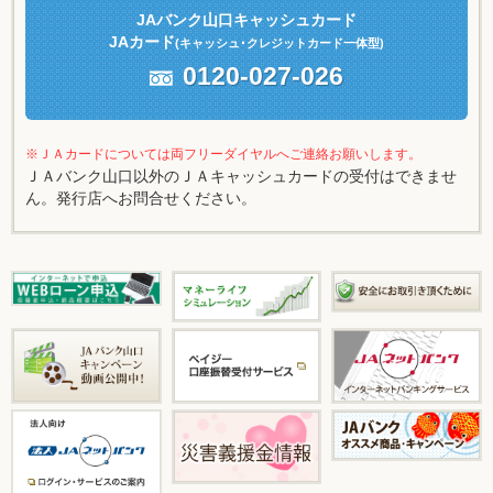
JAバンク山口キャッシュカード
JAカード
(キャッシュ
･クレジットカード一体型)
0120-027-026
※ＪＡカードについては両フリーダイヤルへご連絡お願いします。
ＪＡバンク山口以外のＪＡキャッシュカードの受付はできませ
ん。発行店へお問合せください。