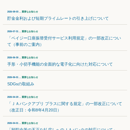
2026-08-03 …
重要なお知らせ
貯金金利および短期プライムレートの引き上げについて
2026-07-31 …
重要なお知らせ
「ペイジー口座振替受付サービス利用規定」の一部改正につい
て（事前のご案内）
2026-06-30 …
重要なお知らせ
手形・小切手機能の全面的な電子化に向けた対応について
2026-06-01 …
重要なお知らせ
SDGsの取組み
2026-04-20 …
重要なお知らせ
「ＪＡバンクアプリ プラスに関する規定」の一部改正について
（改正日：令和8年4月20日）
2026-04-01 …
重要なお知らせ
「預貯金等の不正な払戻しへのＪＡバンクの対応について」