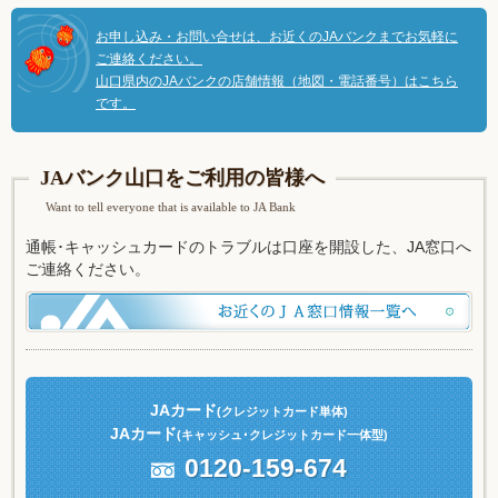
お申し込み・お問い合せは、お近くのJAバンクまでお気軽に
ご連絡ください。
山口県内のJAバンクの店舗情報（地図・電話番号）はこちら
です。
JAバンク山口をご利用の皆様へ
Want to tell everyone that is available to JA Bank
通帳･キャッシュカードのトラブルは口座を開設した、JA窓口へ
ご連絡ください。
JAカード
(クレジットカード単体)
JAカード
(キャッシュ
･クレジットカード一体型)
0120-159-674