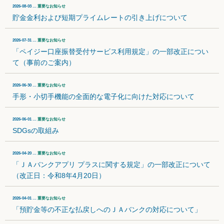
2026-08-03 …
重要なお知らせ
貯金金利および短期プライムレートの引き上げについて
2026-07-31 …
重要なお知らせ
「ペイジー口座振替受付サービス利用規定」の一部改正につい
て（事前のご案内）
2026-06-30 …
重要なお知らせ
手形・小切手機能の全面的な電子化に向けた対応について
2026-06-01 …
重要なお知らせ
SDGsの取組み
2026-04-20 …
重要なお知らせ
「ＪＡバンクアプリ プラスに関する規定」の一部改正について
（改正日：令和8年4月20日）
2026-04-01 …
重要なお知らせ
「預貯金等の不正な払戻しへのＪＡバンクの対応について」