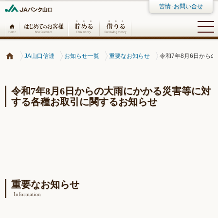
苦情･お問い合せ
JA山口信連
お知らせ一覧
重要なお知らせ
令和7年8月6日から
令和7年8月6日からの大雨にかかる災害等に対
する各種お取引に関するお知らせ
重要なお知らせ
Information