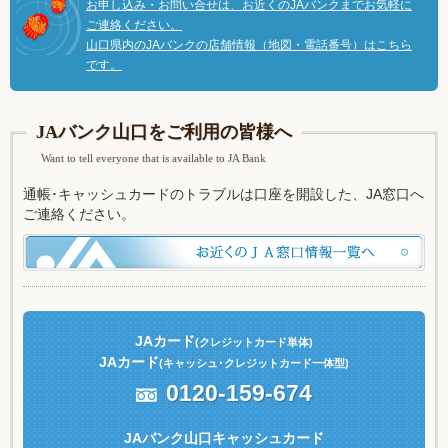
お申し込み・お問い合せは、お近くのJAバンクまでお気軽に
ご連絡ください。
山口県内のJAバンクの店舗情報（地図・電話番号）はこちら
です。
JAバンク山口をご利用の皆様へ
Want to tell everyone that is available to JA Bank
通帳･キャッシュカードのトラブルは口座を開設した、JA窓口へ
ご連絡ください。
JAカード
(クレジットカード単体)
JAカード
(キャッシュ
･クレジットカード一体型)
0120-159-674
JAバンク山口キャッシュカード