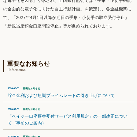
な電子化を図る」が示され、全国銀行協会では「手形・小切手機能
の全面的な電子化に向けた自主行動計画」を策定し、各金融機関に
て、「2027年4月1日以降が期日の手形・小切手の取立受付停止」
「新規当座預金口座開設停止」等が進められております。
重要なお知らせ
Information
2026-08-03 …
重要なお知らせ
貯金金利および短期プライムレートの引き上げについて
2026-07-31 …
重要なお知らせ
「ペイジー口座振替受付サービス利用規定」の一部改正につい
て（事前のご案内）
2026-06-30 …
重要なお知らせ