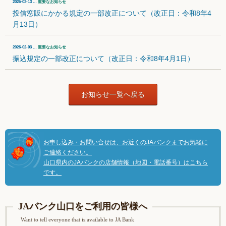
2026-03-13 …
重要なお知らせ
投信窓販にかかる規定の一部改正について（改正日：令和8年4
月13日）
2026-02-03 …
重要なお知らせ
振込規定の一部改正について（改正日：令和8年4月1日）
お知らせ一覧へ戻る
お申し込み・お問い合せは、お近くのJAバンクまでお気軽に
ご連絡ください。
山口県内のJAバンクの店舗情報（地図・電話番号）はこちら
です。
JAバンク山口をご利用の皆様へ
Want to tell everyone that is available to JA Bank