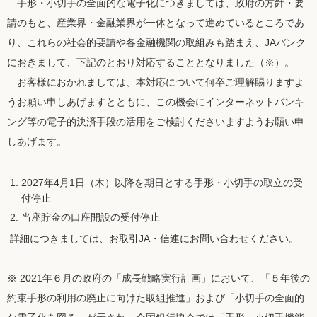
手形・小切手の全面的な電子化につきましては、政府の方針・要
請のもと、産業界・金融業界が一体となって進めているところであ
り、これらの社会的要請や各金融機関の取組みも踏まえ、JAバンク
におきまして、下記のとおり対応することとなりました（※）。
お客様におかれましては、本対応について何卒ご理解賜りますよ
うお願い申しあげますとともに、この機会にインターネットバンキ
ング等の電子的決済手段の活用をご検討くださいますようお願い申
しあげます。
2027年4月1日（木）以降を期日とする手形・小切手の取立の受
付停止
当座貯金の口座開設の受付停止
詳細につきましては、お取引JA・信連にお問い合わせください。
※ 2021年６月の政府の「成長戦略実行計画」において、「５年後の
約束手形の利用の廃止に向けた取組推進」および「小切手の全面的