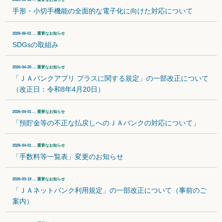
手形・小切手機能の全面的な電子化に向けた対応について
2026-06-01 …
重要なお知らせ
SDGsの取組み
2026-04-20 …
重要なお知らせ
「ＪＡバンクアプリ プラスに関する規定」の一部改正について
（改正日：令和8年4月20日）
2026-04-01 …
重要なお知らせ
「預貯金等の不正な払戻しへのＪＡバンクの対応について」
2026-04-01 …
重要なお知らせ
「手数料等一覧表」変更のお知らせ
2026-03-19 …
重要なお知らせ
「ＪＡネットバンク利用規定」の一部改正について（事前のご
案内）